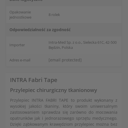
Opakowanie
8 rolek
jednostkowe
Odpowiedzialność za zgodność
Intra-Med Sp. z o.o., Sielecka 61C, 42-500
Importer
Będzin, Polska
[email protected]
Adres e-mail
INTRA Fabri Tape
Przylepiec chirurgiczny tkanionowy
Przylepiec INTRA FABRI TAPE to produkt wykonany z
wysokiej jakości tkaniny, który swoim uniwersalnym
zastosowaniem sprawdza się zarówno do mocowania
opatrunków jak i jednorazowego sprzętu medycznego.
Dzięki ząbkowanym krawędziom przylepiec można bez