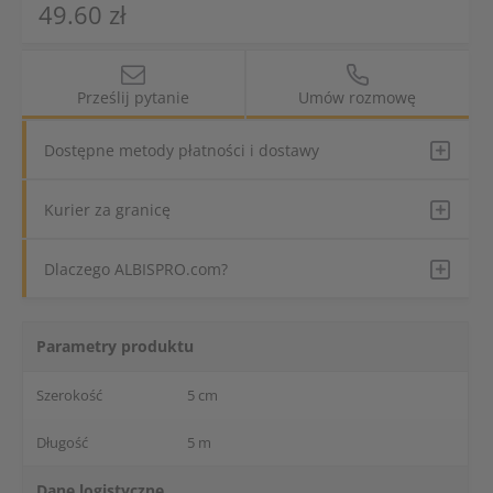
49.60 zł
Prześlij pytanie
Umów rozmowę
Dostępne metody płatności i dostawy
Kurier za granicę
Dlaczego ALBISPRO.com?
Parametry produktu
Szerokość
5 cm
Długość
5 m
Dane logistyczne