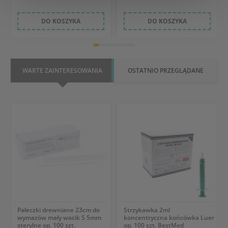
DO KOSZYKA
DO KOSZYKA
WARTE ZAINTERESOWANIA
OSTATNIO PRZEGLĄDANE
Pałeczki drewniane 23cm do
Strzykawka 2ml
wymazów mały wacik S 5mm
koncentryczna końcówka Luer
sterylne op. 100 szt.
op. 100 szt. BestMed