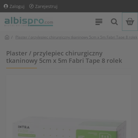
Zaloguj
Zarejestruj
Plaster / przylepiec chirurgiczny tkaninowy 5cm x 5m Fabri Tape 8 rolek
Plaster / przylepiec chirurgiczny
tkaninowy 5cm x 5m Fabri Tape 8 rolek