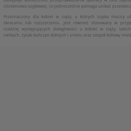
ciśnieniowo-szyjkowej, co jednocześnie pomaga unikać przedwc
Przeznaczony dla kobiet w ciąży, u których szyjka macicy 
skracaniu lub rozszerzeniu. Jest również stosowany w przy
rzadziej występujących dolegliwości u kobiet w ciąży, taki
nerkach, żylaki kończyn dolnych i sromu oraz zespół bólowy mied