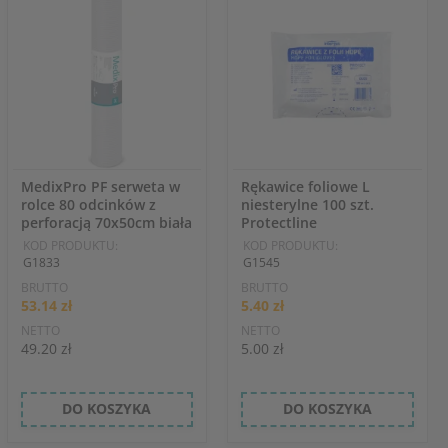
MedixPro PF serweta w
Rękawice foliowe L
rolce 80 odcinków z
niesterylne 100 szt.
perforacją 70x50cm biała
Protectline
KOD PRODUKTU:
KOD PRODUKTU:
G1833
G1545
BRUTTO
BRUTTO
53.14 zł
5.40 zł
NETTO
NETTO
49.20 zł
5.00 zł
DO KOSZYKA
DO KOSZYKA