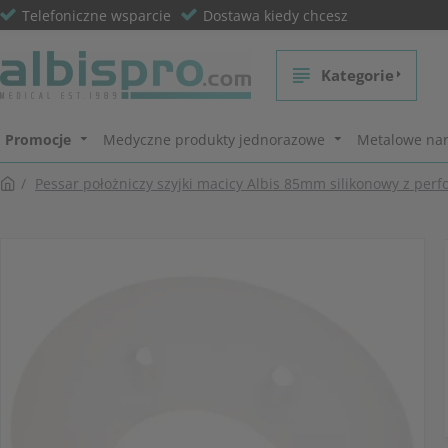
Telefoniczne wsparcie
Dostawa kiedy chcesz
Kategorie
Promocje
Medyczne produkty jednorazowe
Metalowe nar
Pessar położniczy szyjki macicy Albis 85mm silikonowy z perf