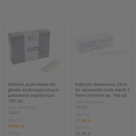
Osłonki pudrowane do
Pałeczki drewniane 23cm
głowic endowaginalnych
do wymazów mały wacik S
pakowane pojedyńczo
5mm sterylne op. 100 szt.
150 szt.
KOD PRODUKTU:
G1279
KOD PRODUKTU:
G0537
BRUTTO
27.00 zł
BRUTTO
49.00 zł
NETTO
25.00 zł
NETTO