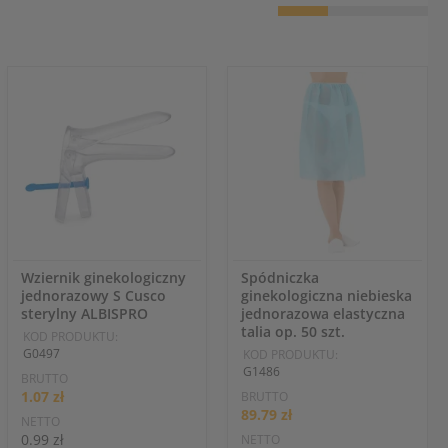
Wziernik ginekologiczny
Spódniczka
jednorazowy S Cusco
ginekologiczna niebieska
sterylny ALBISPRO
jednorazowa elastyczna
talia op. 50 szt.
KOD PRODUKTU:
G0497
KOD PRODUKTU:
G1486
BRUTTO
1.07 zł
BRUTTO
89.79 zł
NETTO
0.99 zł
NETTO