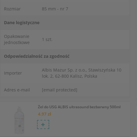
Rozmiar
85 mm - nr 7
Dane logistyczne
Opakowanie
1 szt.
jednostkowe
Odpowiedzialność za zgodność
Albis Mazur Sp. z o.o., Stawiszyńska 10
Importer
lok. 2, 62-800 Kalisz, Polska
Adres e-mail
[email protected]
Żel do USG ALBIS ultrasound bezbarwny 500ml
4.97 zł