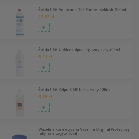
Żel do USG Aquasonic 100 Parker niebieski 250ml
13.32 zł
Żel do USG Unidem hipoalergiczny biały 500ml
5.21 zł
Żel do USG Żelpol CMP bezbarwny 500ml
6.89 zł
Wazelina kosmetyczna Vaseline Original Protecting
Jelly nawilżająca 50ml