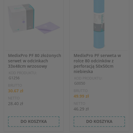
MedixPro PF 80 złożonych
MedixPro PF serweta w
serwet w odcinkach
rolce 80 odcinków z
33x48cm wrzosowy
perforacją 50x50cm
niebieska
KOD PRODUKTU:
G1256
KOD PRODUKTU:
G0050
BRUTTO
30.67 zł
BRUTTO
49.99 zł
NETTO
28.40 zł
NETTO
46.29 zł
DO KOSZYKA
DO KOSZYKA