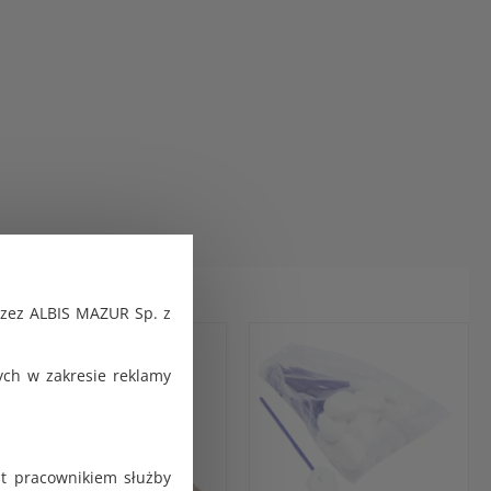
rzez ALBIS MAZUR Sp. z
ch w zakresie reklamy
st pracownikiem służby